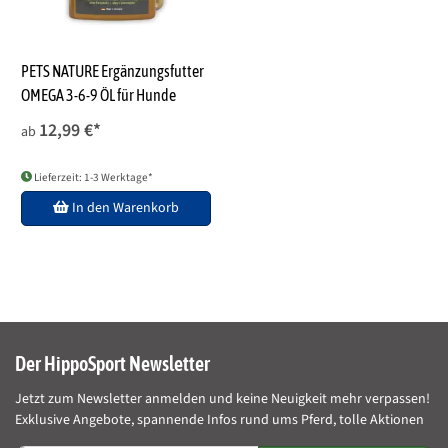
PETS NATURE Ergänzungsfutter
OMEGA 3-6-9 ÖL für Hunde
12,99 €
*
ab
Lieferzeit: 1-3 Werktage*
In den Warenkorb
Der HippoSport Newsletter
Jetzt zum Newsletter anmelden und keine Neuigkeit mehr verpassen!
Exklusive Angebote, spannende Infos rund ums Pferd, tolle Aktionen