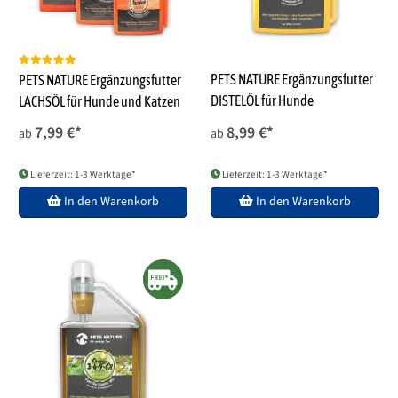
PETS NATURE Ergänzungsfutter
PETS NATURE Ergänzungsfutter
DISTELÖL für Hunde
LACHSÖL für Hunde und Katzen
7,99 €
*
8,99 €
*
ab
ab
Lieferzeit: 1-3 Werktage*
Lieferzeit: 1-3 Werktage*
In den Warenkorb
In den Warenkorb