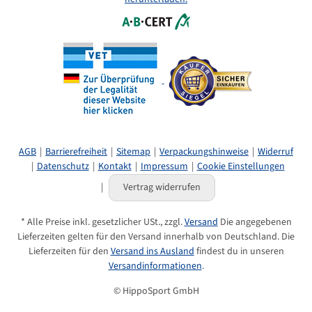
AGB
Barrierefreiheit
Sitemap
Verpackungshinweise
Widerruf
Datenschutz
Kontakt
Impressum
Cookie Einstellungen
Vertrag widerrufen
* Alle Preise inkl. gesetzlicher USt., zzgl.
Versand
Die angegebenen
Lieferzeiten gelten für den Versand innerhalb von Deutschland. Die
Lieferzeiten für den
Versand ins Ausland
findest du in unseren
Versandinformationen
.
© HippoSport GmbH