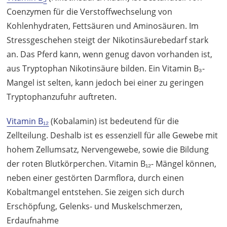
Coenzymen für die Verstoffwechselung von
Kohlenhydraten, Fettsäuren und Aminosäuren. Im
Stressgeschehen steigt der Nikotinsäurebedarf stark
an. Das Pferd kann, wenn genug davon vorhanden ist,
aus Tryptophan Nikotinsäure bilden. Ein Vitamin B₃-
Mangel ist selten, kann jedoch bei einer zu geringen
Tryptophanzufuhr auftreten.
Vitamin B₁₂
(Kobalamin) ist bedeutend für die
Zellteilung. Deshalb ist es essenziell für alle Gewebe mit
hohem Zellumsatz, Nervengewebe, sowie die Bildung
der roten Blutkörperchen. Vitamin B₁₂- Mängel können,
neben einer gestörten Darmflora, durch einen
Kobaltmangel entstehen. Sie zeigen sich durch
Erschöpfung, Gelenks- und Muskelschmerzen,
Erdaufnahme