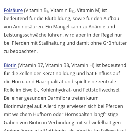
Folsäure
(Vitamin B₉, Vitamin B₁₁, Vitamin M) ist
bedeutend für die Blutbildung, sowie für den Aufbau
von Aminosäuren. Ein Mangel kann zu Anämie und
Leistungsschwäche führen, wird aber in der Regel nur
bei Pferden mit Stallhaltung und damit ohne Grünfutter
zu beobachten.
Biotin
(Vitamin B7, Vitamin B8, Vitamin H) ist bedeutend
für die Zellen der Keratinbildung und hat Einfluss auf
die Horn- und Haarqualität und spielt eine zentrale
Rolle im Eiweiß-, Kohlenhydrat- und Fettstoffwechsel.
Bei einer gesunden Darmflora treten kaum
Biotinmängel auf. Allerdings erwiesen sich bei Pferden
mit weichem Hufhorn oder Hornspalten langfristige
Gaben von Biotin in Verbindung mit schwefelhaltigen
Aminosäuren wie Methionin, als günstig. Im Fellwechsel