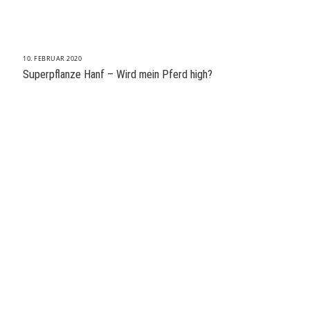
10. FEBRUAR 2020
Superpflanze Hanf – Wird mein Pferd high?