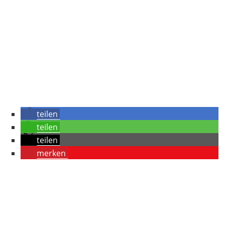
teilen
teilen
teilen
merken