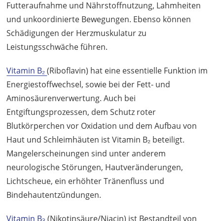
Futteraufnahme und Nährstoffnutzung, Lahmheiten
und unkoordinierte Bewegungen. Ebenso können
Schädigungen der Herzmuskulatur zu
Leistungsschwäche führen.
Vitamin B₂
(Riboflavin) hat eine essentielle Funktion im
Energiestoffwechsel, sowie bei der Fett- und
Aminosäurenverwertung. Auch bei
Entgiftungsprozessen, dem Schutz roter
Blutkörperchen vor Oxidation und dem Aufbau von
Haut und Schleimhäuten ist Vitamin B₂ beteiligt.
Mangelerscheinungen sind unter anderem
neurologische Störungen, Hautveränderungen,
Lichtscheue, ein erhöhter Tränenfluss und
Bindehautentzündungen.
Vitamin B
(Nikotinsäure/Niacin) ist Bestandteil von
3