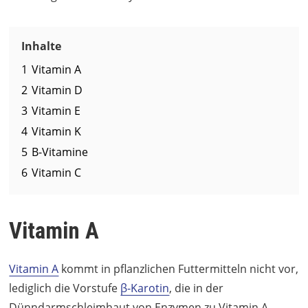
Inhalte
1
Vitamin A
2
Vitamin D
3
Vitamin E
4
Vitamin K
5
B-Vitamine
6
Vitamin C
Vitamin A
Vitamin A
kommt in pflanzlichen Futtermitteln nicht vor,
lediglich die Vorstufe
β-Karotin
, die in der
Dünndarmschleimhaut von Enzymen zu Vitamin A