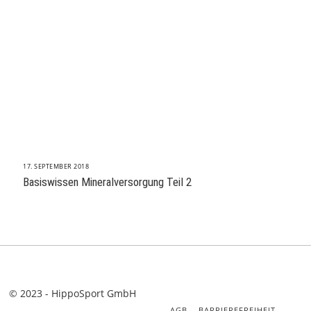
17. SEPTEMBER 2018
Basiswissen Mineralversorgung Teil 2
© 2023 - HippoSport GmbH
AGB
BARRIEREFREIHEIT