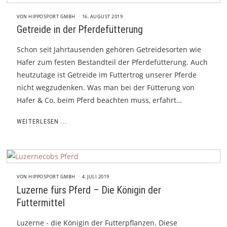
VON
HIPPOSPORT GMBH
16. AUGUST 2019
Getreide in der Pferdefütterung
Schon seit Jahrtausenden gehören Getreidesorten wie
Hafer zum festen Bestandteil der Pferdefütterung. Auch
heutzutage ist Getreide im Futtertrog unserer Pferde
nicht wegzudenken. Was man bei der Fütterung von
Hafer & Co. beim Pferd beachten muss, erfahrt…
WEITERLESEN ...
VON
HIPPOSPORT GMBH
4. JULI 2019
Luzerne fürs Pferd – Die Königin der
Futtermittel
Luzerne - die Königin der Futterpflanzen. Diese