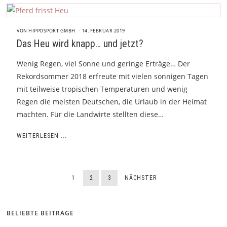
VON
HIPPOSPORT GMBH
14. FEBRUAR 2019
Das Heu wird knapp… und jetzt?
Wenig Regen, viel Sonne und geringe Erträge… Der
Rekordsommer 2018 erfreute mit vielen sonnigen Tagen
mit teilweise tropischen Temperaturen und wenig
Regen die meisten Deutschen, die Urlaub in der Heimat
machten. Für die Landwirte stellten diese…
WEITERLESEN ...
1
2
3
NÄCHSTER
BELIEBTE BEITRÄGE