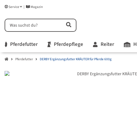
Service
Magazin
Pferdefutter
Pferdepflege
Reiter
H
Pferdefutter
DERBY Ergänzungsfutter KRÄUTER für Pferde 600g