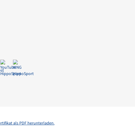
e
rtifikat als PDF herunterladen.