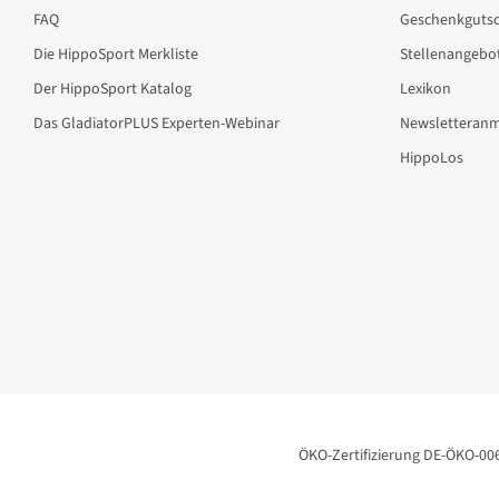
FAQ
Geschenkgutsc
Die HippoSport Merkliste
Stellenangebo
Der HippoSport Katalog
Lexikon
Das GladiatorPLUS Experten-Webinar
Newsletteran
HippoLos
ÖKO-Zertifizierung DE-ÖKO-00