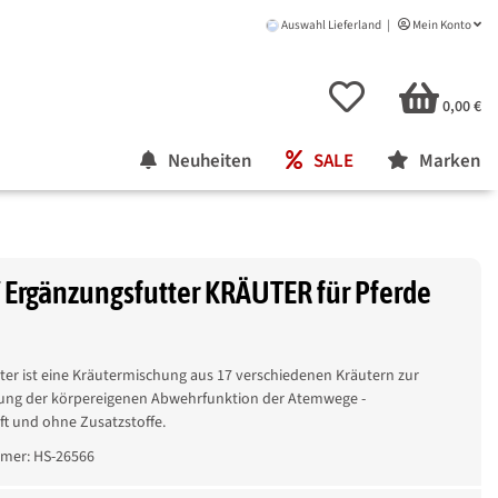
Auswahl Lieferland
Mein Konto
0,00 €
Neuheiten
SALE
Marken
Ergänzungsfutter KRÄUTER für Pferde
ter ist eine Kräutermischung aus 17 verschiedenen Kräutern zur
ung der körpereigenen Abwehrfunktion der Atemwege -
t und ohne Zusatzstoffe.
mmer:
HS-26566