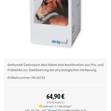
derbymed Gastroquin akut bietet eine Kombination aus Pro- und
Präbiotika zur Stabilisierung der physiologischen Verdauung.
Artikelnummer:
HS-26733
64,90 €
270,42 € pro 1 l
Lieferzeit: 3-7 Werktage*
inkl. 7% USt. , zzgl.
Versand
(Versandkostenfrei in D)