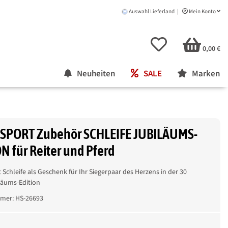
Auswahl Lieferland
Mein Konto
0,00 €
Neuheiten
SALE
Marken
SPORT Zubehör SCHLEIFE JUBILÄUMS-
N für Reiter und Pferd
Schleife als Geschenk für Ihr Siegerpaar des Herzens in der 30
läums-Edition
mmer:
HS-26693