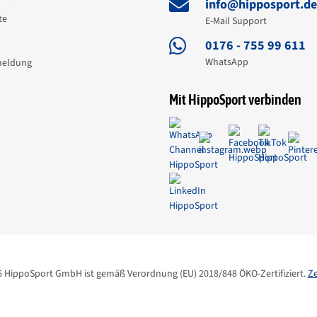
info@hipposport.d
te
E-Mail Support
0176 - 755 99 611
WhatsApp
meldung
Mit HippoSport verbinden
6 HippoSport GmbH ist gemäß Verordnung (EU) 2018/848 ÖKO-Zertifiziert.
Ze