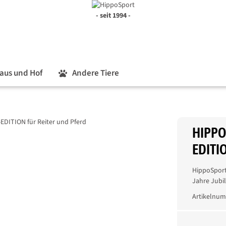
- seit 1994 -
aus und Hof
Andere Tiere
HIPPO
EDITIO
HippoSport 
Jahre Jubi
Artikelnu