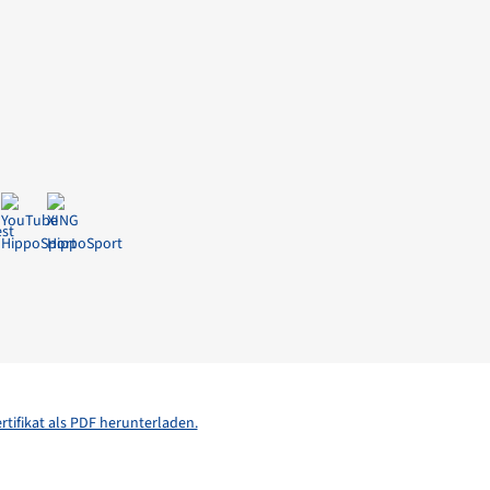
e
rtifikat als PDF herunterladen.