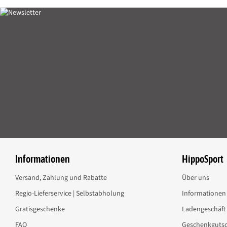
Informationen
HippoSport
Versand, Zahlung und Rabatte
Über uns
Regio-Lieferservice | Selbstabholung
Informationen 
Gratisgeschenke
Ladengeschäft
FAQ
Geschenkgutsc