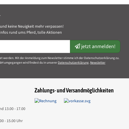
r
und keine Neuigkeit mehr verpassen!
nfos rund ums Pferd, tolle Aktionen
jetzt anmelden!
et werden. Mit der Anmeldung zum Newsletter stimme ich der Datenschutzerklärung zu.
bH umgegangen wird findest du in unserer
Datenschutzerklärung
.
Newsletter
Zahlungs- und Versandmöglichkeiten
nd 13.00 - 17.00
00 - 15.00 Uhr