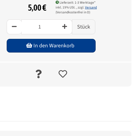
Lieferzeit: 1-3 Werktage*
5,00 €
inkl. 19% USt. , zzgl.
Versand
(Versandkostenfrei in D)
Stück
In den Warenkorb