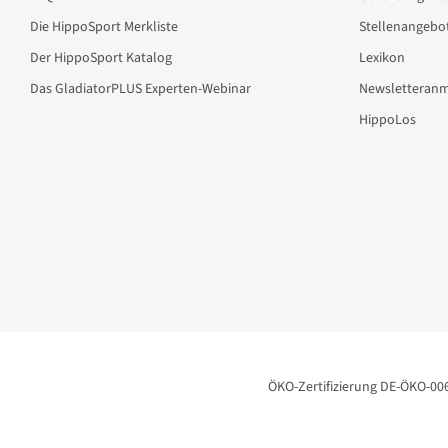
Die HippoSport Merkliste
Stellenangebo
Der HippoSport Katalog
Lexikon
Das GladiatorPLUS Experten-Webinar
Newsletteran
HippoLos
ÖKO-Zertifizierung DE-ÖKO-00