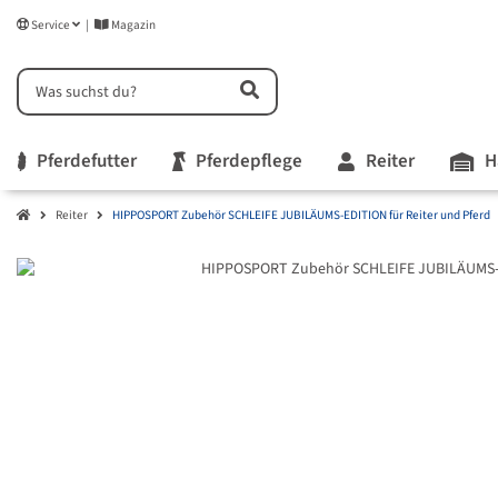
Service
Magazin
Pferdefutter
Pferdepflege
Reiter
H
Reiter
HIPPOSPORT Zubehör SCHLEIFE JUBILÄUMS-EDITION für Reiter und Pferd