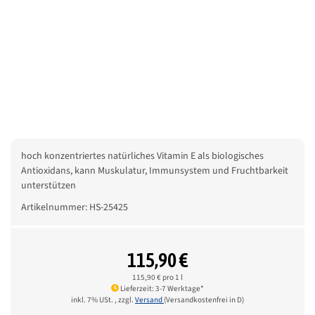
hoch konzentriertes natürliches Vitamin E als biologisches
Antioxidans, kann Muskulatur, Immunsystem und Fruchtbarkeit
unterstützen
Artikelnummer:
HS-25425
115,90 €
115,90 € pro 1 l
Lieferzeit: 3-7 Werktage*
inkl. 7% USt. , zzgl.
Versand
(Versandkostenfrei in D)