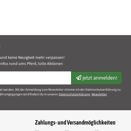
1.000,00 ml
r
und keine Neuigkeit mehr verpassen!
nfos rund ums Pferd, tolle Aktionen
jetzt anmelden!
et werden. Mit der Anmeldung zum Newsletter stimme ich der Datenschutzerklärung zu.
bH umgegangen wird findest du in unserer
Datenschutzerklärung
.
Newsletter
Zahlungs- und Versandmöglichkeiten