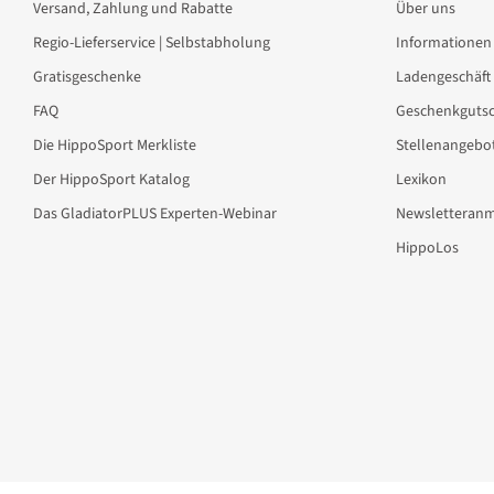
Versand, Zahlung und Rabatte
Über uns
Regio-Lieferservice | Selbstabholung
Informationen 
Gratisgeschenke
Ladengeschäft
FAQ
Geschenkgutsc
Die HippoSport Merkliste
Stellenangebo
Der HippoSport Katalog
Lexikon
Das GladiatorPLUS Experten-Webinar
Newsletteran
HippoLos