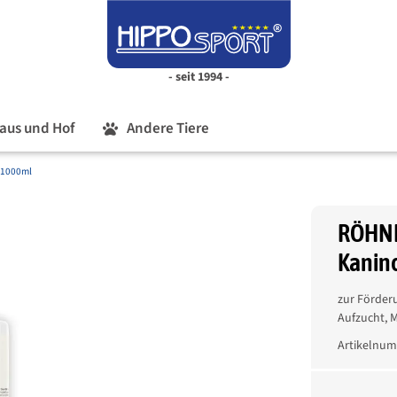
- seit 1994 -
aus und Hof
Andere Tiere
 1000ml
RÖHNF
Kanin
zur Förder
Aufzucht, 
Artikelnu