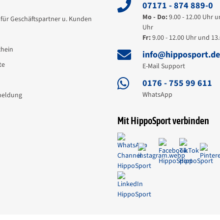
07171 - 874 889-0
Mo - Do:
9.00 - 12.00 Uhr u
für Geschäftspartner u. Kunden
Uhr
Fr:
9.00 - 12.00 Uhr und 13.
hein
info@hipposport.d
te
E-Mail Support
0176 - 755 99 611
WhatsApp
meldung
Mit HippoSport verbinden