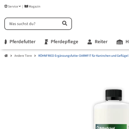
Service
Magazin
Pferdefutter
Pferdepflege
Reiter
H
Andere Tiere
RÖHNFRIED Ergänzungsfutter DARMFIT für Kaninchen und Geflügel