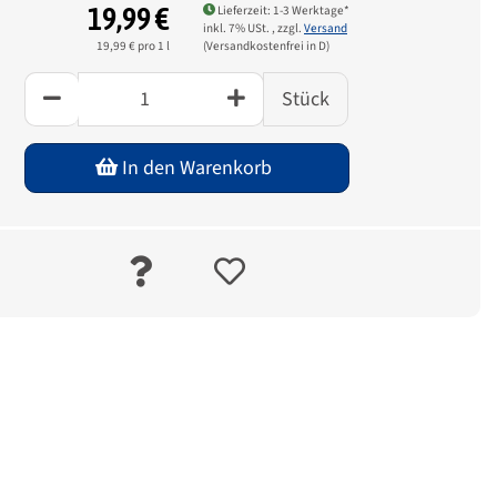
19,99 €
Lieferzeit: 1-3 Werktage*
inkl. 7% USt. , zzgl.
Versand
(Versandkostenfrei in D)
19,99 € pro 1 l
Stück
In den Warenkorb