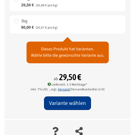
29,50 €
(36,88 € pro kg)
3kg
80,00 €
(26,67 € pro kg)
Dieses Produkt hat Varianten.
Wähle bitte die gewünschte Variante aus.
29,50 €
ab
Lieferzeit: 1-3 Werktage*
inkl. 7% USt. , zzgl.
Versand
(Versandkostenfrei in D)
Variante wählen