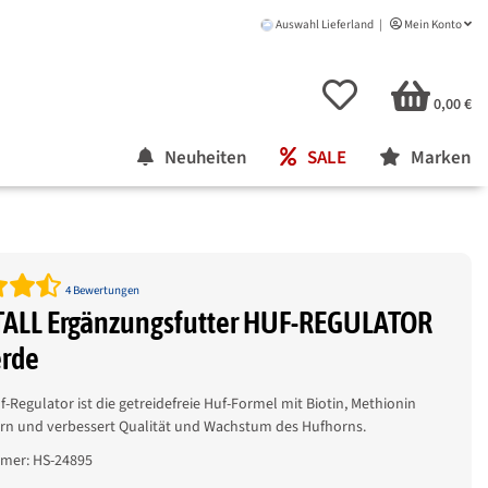
Auswahl Lieferland
Mein Konto
0,00 €
Neuheiten
SALE
Marken
4 Bewertungen
ALL Ergänzungsfutter HUF-REGULATOR
erde
f-Regulator ist die getreidefreie Huf-Formel mit Biotin, Methionin
rn und verbessert Qualität und Wachstum des Hufhorns.
mmer:
HS-24895