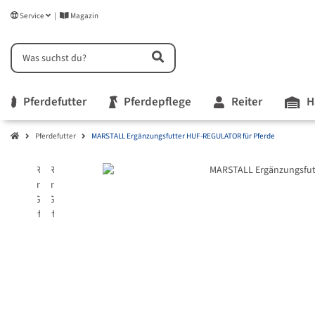
Service
Magazin
Pferdefutter
Pferdepflege
Reiter
H
Pferdefutter
MARSTALL Ergänzungsfutter HUF-REGULATOR für Pferde