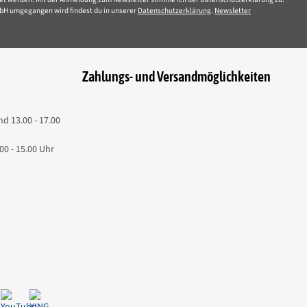
bH umgegangen wird findest du in unserer
Datenschutzerklärung
.
Newsletter
Zahlungs- und Versandmöglichkeiten
nd 13.00 - 17.00
00 - 15.00 Uhr
e