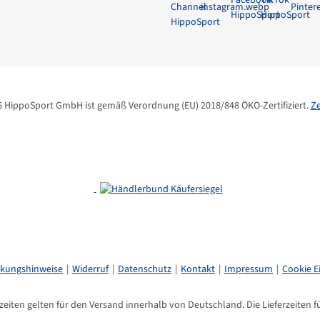
6 HippoSport GmbH ist gemäß Verordnung (EU) 2018/848 ÖKO-Zertifiziert.
Ze
ckungshinweise
Widerruf
Datenschutz
Kontakt
Impressum
Cookie E
eiten gelten für den Versand innerhalb von Deutschland. Die Lieferzeiten 