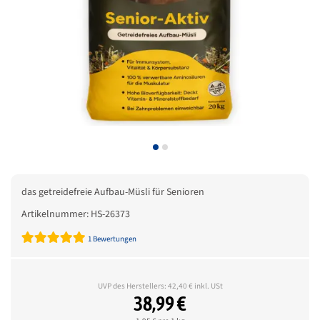
das getreidefreie Aufbau-Müsli für Senioren
Artikelnummer:
HS-26373
1 Bewertungen
UVP des Herstellers: 42,40 € inkl. USt
38,99 €