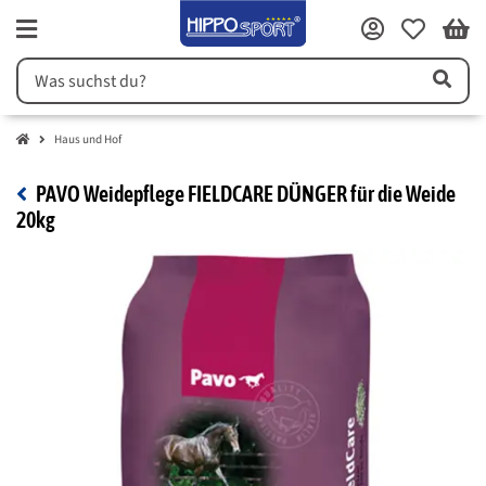
Haus und Hof
PAVO Weidepflege FIELDCARE DÜNGER für die Weide
20kg