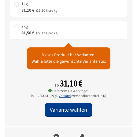
1kg
31,10 €
(31,10 € pro kg)
3kg
81,50 €
(27,17 € pro kg)
Dieses Produkt hat Varianten.
Wähle bitte die gewünschte Variante aus.
31,10 €
ab
Lieferzeit: 1-3 Werktage*
inkl. 7% USt. , zzgl.
Versand
(Versandkostenfrei in D)
Variante wählen