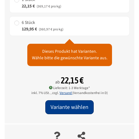
22,15 €
(369,17 € pro kg)
6 Stück
129,95 €
(360,97 € pro kg)
Dieses Produkt hat Varianten.
Wähle bitte die gewünschte Variante aus.
22,15 €
ab
Lieferzeit: 1-3 Werktage*
inkl. 7% USt. , zzgl.
Versand
(Versandkostenfrei in D)
Variante wählen