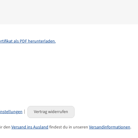
rtifikat als PDF herunterladen.
instellungen
Vertrag widerrufen
für den
Versand ins Ausland
findest du in unseren
Versandinformationen
.