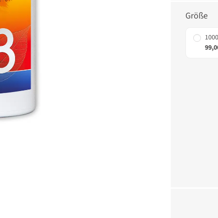
Größe
100
99,0