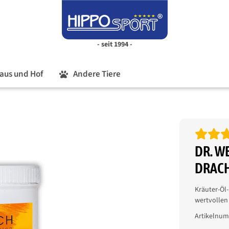
- seit 1994 -
aus und Hof
Andere Tiere
DR. W
DRACH
Kräuter-Öl
wertvollen
Artikelnu