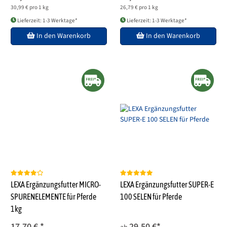
30,99 € pro 1 kg
26,79 € pro 1 kg
Lieferzeit: 1-3 Werktage*
Lieferzeit: 1-3 Werktage*
In den Warenkorb
In den Warenkorb
LEXA Ergänzungsfutter MICRO-
LEXA Ergänzungsfutter SUPER-E
SPURENELEMENTE für Pferde
100 SELEN für Pferde
1kg
17,70 €
*
29,50 €
*