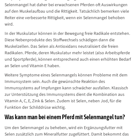
Selenmangel hat daher bei erwachsenen Pferden oft Auswirkungen
auf den Muskelaufbau und die Rittigkeit. Tatsächlich bemerken viele
Reiter eine verbesserte Rittigkeit, wenn ein Selenmangel behoben
wird.
In der Muskulatur können in der Bewegung freie Radikale entstehen.
Diese Nebenprodukte des Stoffwechsels schädigen dann die
Muskelzellen. Das Selen als Antioxidans neutralisiert die freien
Radikalen. Pferde, deren Muskulatur mehr leistet (also Arbeitspferde
und Sportpferde), können entsprechend auch einen erhöhten Bedarf
an Selen und Vitamin E haben.
Weitere Symptome eines Selenmangels können Probleme mit dem
Immunsystem sein. Auch die gewünschte Reaktion des
Immunsystems auf Impfungen kann schwächer ausfallen. Klassisch
zur Unterstützung des Immunsystems dient die Kombination aus
Vitamin A, C, E, Zink & Selen. Zudem ist Selen, neben Jod, für die
Funktion der Schilddrüse wichtig.
Was kann man bei einem Pferd mit Selenmangel tun?
Um den Selenmangel zu beheben, wird ein Ergänzungsfutter mit
Selen zusätzlich zum Mineralfutter zugefüttert. Damit bekommt das