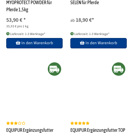
MYOPROTECT POWDER für
SELEN für Pferde
Pferde 1,5kg
53,90 €
*
18,90 €
*
ab
35,93 € pro 1 kg
Lieferzeit: 1-3 Werktage*
Lieferzeit: 1-3 Werktage*
In den Warenkorb
In den Warenkorb
EQUIPUR Ergänzungsfutter
EQUIPUR Ergänzungsfutter TOP