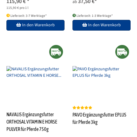
115,90 €
*
37,50 €
*
ab
115,90 € pro 1 l
Lieferzeit: 3-7 Werktage*
Lieferzeit: 1-3 Werktage*
In den Warenkorb
In den Warenkorb
NAVALIS Ergänzungsfutter
PAVO Ergänzungsfutter EPLUS
ORTHOSAL VITAMIN E HORSE
für Pferde 3kg
PULVER für Pferde 750g