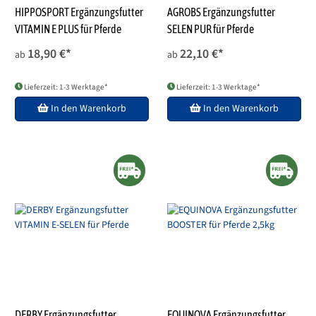
HIPPOSPORT Ergänzungsfutter
AGROBS Ergänzungsfutter
VITAMIN E PLUS für Pferde
SELEN PUR für Pferde
18,90 €
*
22,10 €
*
ab
ab
Lieferzeit: 1-3 Werktage*
Lieferzeit: 1-3 Werktage*
In den Warenkorb
In den Warenkorb
DERBY Ergänzungsfutter
EQUINOVA Ergänzungsfutter