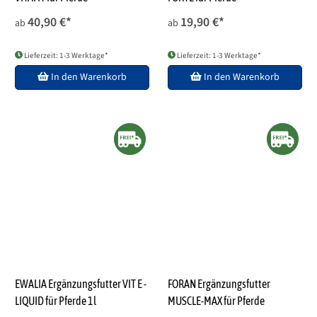
40,90 €
*
19,90 €
*
ab
ab
Lieferzeit: 1-3 Werktage*
Lieferzeit: 1-3 Werktage*
In den Warenkorb
In den Warenkorb
EWALIA Ergänzungsfutter VIT E -
FORAN Ergänzungsfutter
LIQUID für Pferde 1l
MUSCLE-MAX für Pferde