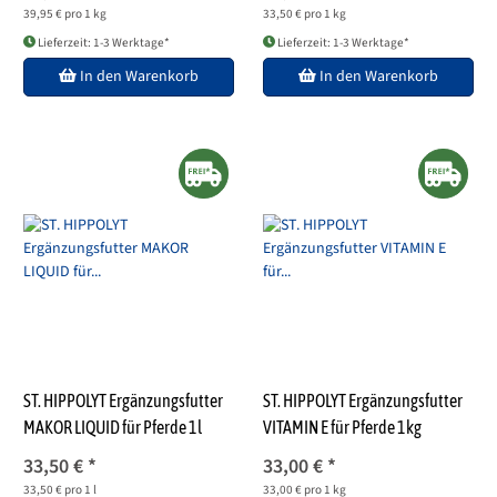
39,95 € pro 1 kg
33,50 € pro 1 kg
Lieferzeit: 1-3 Werktage*
Lieferzeit: 1-3 Werktage*
In den Warenkorb
In den Warenkorb
ST. HIPPOLYT Ergänzungsfutter
ST. HIPPOLYT Ergänzungsfutter
MAKOR LIQUID für Pferde 1l
VITAMIN E für Pferde 1kg
33,50 €
*
33,00 €
*
33,50 € pro 1 l
33,00 € pro 1 kg