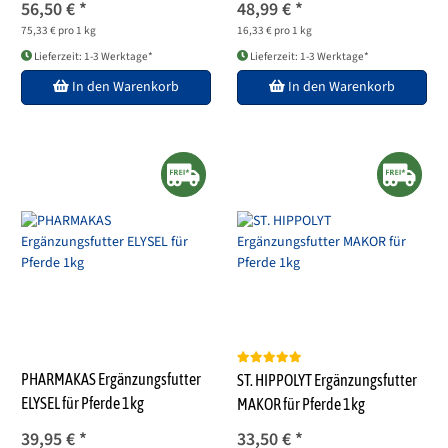
56,50 €
*
48,99 €
*
75,33 € pro 1 kg
16,33 € pro 1 kg
Lieferzeit: 1-3 Werktage*
Lieferzeit: 1-3 Werktage*
In den Warenkorb
In den Warenkorb
PHARMAKAS Ergänzungsfutter
ST. HIPPOLYT Ergänzungsfutter
ELYSEL für Pferde 1kg
MAKOR für Pferde 1kg
39,95 €
*
33,50 €
*