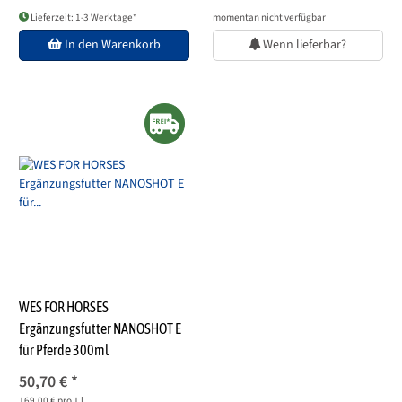
Lieferzeit: 1-3 Werktage*
momentan nicht verfügbar
In den Warenkorb
Wenn lieferbar?
WES FOR HORSES
Ergänzungsfutter NANOSHOT E
für Pferde 300ml
50,70 €
*
169,00 € pro 1 l