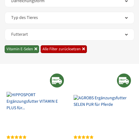
Darreichungsform
Typ des Tieres
Futterart
Vitamin E-Selen
Alle Filter zurücksetzen