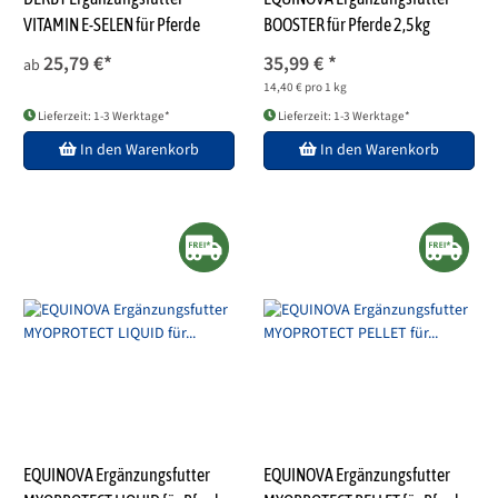
VITAMIN E-SELEN für Pferde
BOOSTER für Pferde 2,5kg
25,79 €
*
35,99 €
*
ab
14,40 € pro 1 kg
Lieferzeit: 1-3 Werktage*
Lieferzeit: 1-3 Werktage*
In den Warenkorb
In den Warenkorb
EQUINOVA Ergänzungsfutter
EQUINOVA Ergänzungsfutter