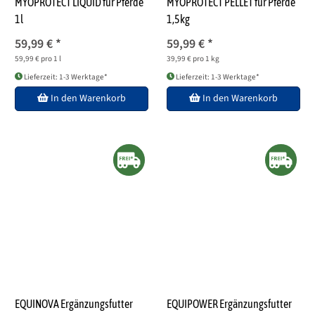
MYOPROTECT LIQUID für Pferde
MYOPROTECT PELLET für Pferde
1l
1,5kg
59,99 €
*
59,99 €
*
59,99 € pro 1 l
39,99 € pro 1 kg
Lieferzeit: 1-3 Werktage*
Lieferzeit: 1-3 Werktage*
In den Warenkorb
In den Warenkorb
EQUINOVA Ergänzungsfutter
EQUIPOWER Ergänzungsfutter