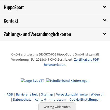
HippoSport
Kontakt
Zahlungs- und Versandmöglichkeiten
ÖKO-Zertifizierung DE-ÖKO-006 HippoSport GmbH ist gemäß
Verordnung (EU) 2018/848 ÖKO-Zertifiziert.
Zertifikat als PDF
herunterladen.
AGB
Barrierefreiheit
Sitemap
Verpackungshinweise
Widerruf
Datenschutz
Kontakt
Impressum
Cookie Einstellungen
Vertrag widerrufen