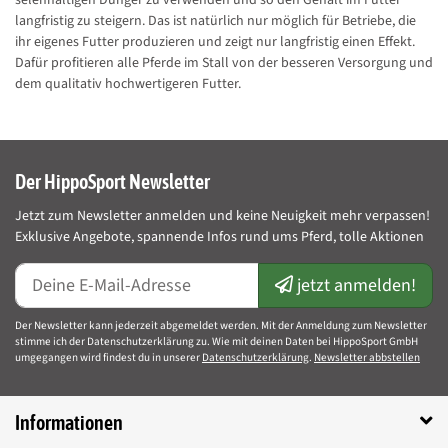
langfristig zu steigern. Das ist natürlich nur möglich für Betriebe, die
ihr eigenes Futter produzieren und zeigt nur langfristig einen Effekt.
Dafür profitieren alle Pferde im Stall von der besseren Versorgung und
dem qualitativ hochwertigeren Futter.
Der HippoSport Newsletter
Jetzt zum Newsletter anmelden und keine Neuigkeit mehr verpassen!
Exklusive Angebote, spannende Infos rund ums Pferd, tolle Aktionen
jetzt anmelden!
Der Newsletter kann jederzeit abgemeldet werden. Mit der Anmeldung zum Newsletter
stimme ich der Datenschutzerklärung zu. Wie mit deinen Daten bei HippoSport GmbH
umgegangen wird findest du in unserer
Datenschutzerklärung
.
Newsletter abbstellen
Informationen