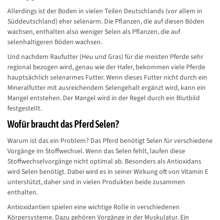
Allerdings ist der Boden in vielen Teilen Deutschlands (vor allem in
Süddeutschland) eher selenarm. Die Pflanzen, die auf diesen Böden
wachsen, enthalten also weniger Selen als Pflanzen, die auf
selenhaltigeren Böden wachsen.
Und nachdem Raufutter (Heu und Gras) für die meisten Pferde sehr
regional bezogen wird, genau wie der Hafer, bekommen viele Pferde
hauptsächlich selenarmes Futter. Wenn dieses Futter nicht durch ein
Mineralfutter mit ausreichendem Selengehalt ergänzt wird, kann ein
Mangel entstehen. Der Mangel wird in der Regel durch ein Blutbild
festgestellt.
Wofür braucht das Pferd Selen?
Warum ist das ein Problem? Das Pferd benötigt Selen für verschiedene
Vorgänge im Stoffwechsel. Wenn das Selen fehlt, laufen diese
Stoffwechselvorgänge nicht optimal ab. Besonders als Antioxidans
wird Selen benötigt. Dabei wird es in seiner Wirkung oft von Vitamin E
unterstützt, daher sind in vielen Produkten beide zusammen
enthalten.
Antioxidantien spielen eine wichtige Rolle in verschiedenen
Körpersysteme. Dazu gehören Vorgänge in der Muskulatur. Ein