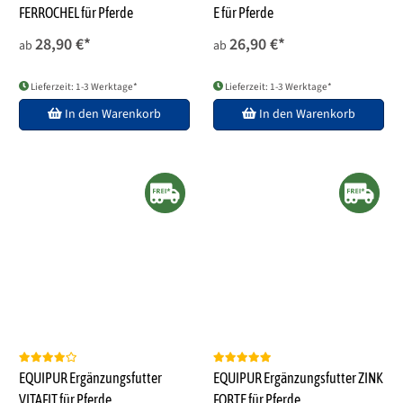
FERROCHEL für Pferde
E für Pferde
28,90 €
*
26,90 €
*
ab
ab
Lieferzeit: 1-3 Werktage*
Lieferzeit: 1-3 Werktage*
In den Warenkorb
In den Warenkorb
EQUIPUR Ergänzungsfutter
EQUIPUR Ergänzungsfutter ZINK
VITAFIT für Pferde
FORTE für Pferde