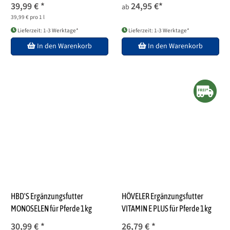
39,99 €
*
24,95 €
*
ab
39,99 € pro 1 l
Lieferzeit: 1-3 Werktage*
Lieferzeit: 1-3 Werktage*
In den Warenkorb
In den Warenkorb
HBD'S Ergänzungsfutter
HÖVELER Ergänzungsfutter
MONOSELEN für Pferde 1kg
VITAMIN E PLUS für Pferde 1kg
30,99 €
*
26,79 €
*