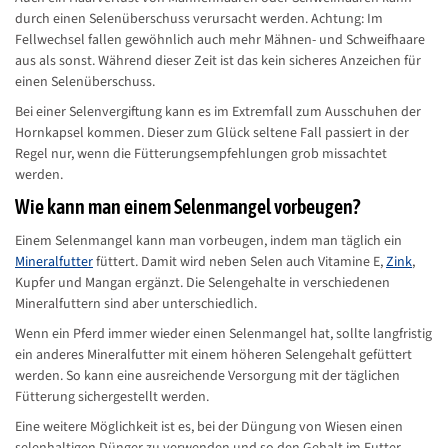
durch einen Selenüberschuss verursacht werden. Achtung: Im
Fellwechsel fallen gewöhnlich auch mehr Mähnen- und Schweifhaare
aus als sonst. Während dieser Zeit ist das kein sicheres Anzeichen für
einen Selenüberschuss.
Bei einer Selenvergiftung kann es im Extremfall zum Ausschuhen der
Hornkapsel kommen. Dieser zum Glück seltene Fall passiert in der
Regel nur, wenn die Fütterungsempfehlungen grob missachtet
werden.
Wie kann man einem Selenmangel vorbeugen?
Einem Selenmangel kann man vorbeugen, indem man täglich ein
Mineralfutter
füttert. Damit wird neben Selen auch Vitamine E,
Zink
,
Kupfer und Mangan ergänzt. Die Selengehalte in verschiedenen
Mineralfuttern sind aber unterschiedlich.
Wenn ein Pferd immer wieder einen Selenmangel hat, sollte langfristig
ein anderes Mineralfutter mit einem höheren Selengehalt gefüttert
werden. So kann eine ausreichende Versorgung mit der täglichen
Fütterung sichergestellt werden.
Eine weitere Möglichkeit ist es, bei der Düngung von Wiesen einen
selenhaltigen Dünger zu verwenden und so den Gehalt im Futter