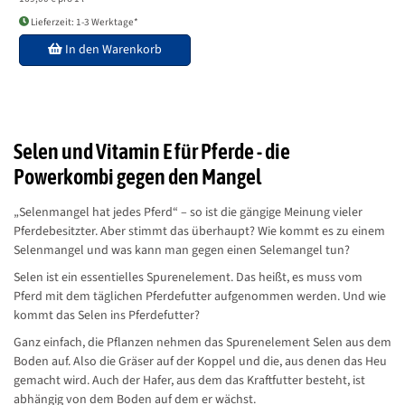
Lieferzeit: 1-3 Werktage*
In den Warenkorb
Selen und Vitamin E für Pferde - die
Powerkombi gegen den Mangel
„Selenmangel hat jedes Pferd“ – so ist die gängige Meinung vieler
Pferdebesitzter. Aber stimmt das überhaupt? Wie kommt es zu einem
Selenmangel und was kann man gegen einen Selemangel tun?
Selen ist ein essentielles Spurenelement. Das heißt, es muss vom
Pferd mit dem täglichen Pferdefutter aufgenommen werden. Und wie
kommt das Selen ins Pferdefutter?
Ganz einfach, die Pflanzen nehmen das Spurenelement Selen aus dem
Boden auf. Also die Gräser auf der Koppel und die, aus denen das Heu
gemacht wird. Auch der Hafer, aus dem das Kraftfutter besteht, ist
abhängig von dem Boden auf dem er wächst.