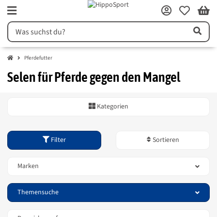
Pferdefutter
Selen für Pferde gegen den Mangel
Kategorien
Filter
Sortieren
Marken
Themensuche