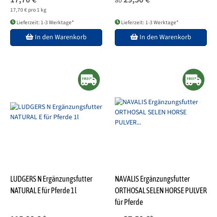
ab
17,70 € pro 1 kg
Lieferzeit: 1-3 Werktage*
Lieferzeit: 1-3 Werktage*
In den Warenkorb
In den Warenkorb
LUDGERS N Ergänzungsfutter
NAVALIS Ergänzungsfutter
NATURAL E für Pferde 1l
ORTHOSAL SELEN HORSE PULVER
für Pferde