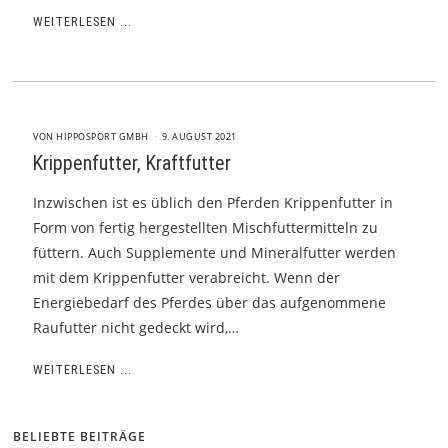
WEITERLESEN ...
VON
HIPPOSPORT GMBH
9. AUGUST 2021
Krippenfutter, Kraftfutter
Inzwischen ist es üblich den Pferden Krippenfutter in
Form von fertig hergestellten Mischfuttermitteln zu
füttern. Auch Supplemente und Mineralfutter werden
mit dem Krippenfutter verabreicht. Wenn der
Energiebedarf des Pferdes über das aufgenommene
Raufutter nicht gedeckt wird,…
WEITERLESEN ...
BELIEBTE BEITRÄGE